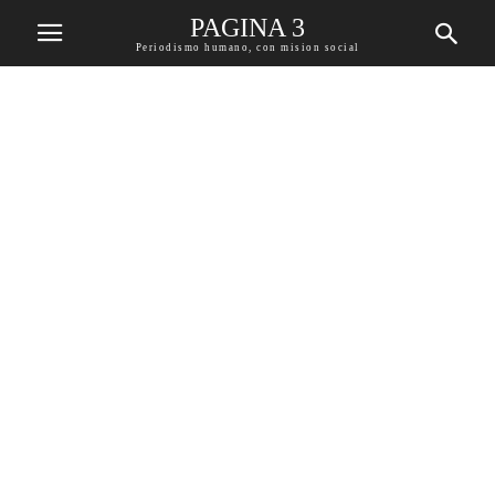
PAGINA 3
Periodismo humano, con mision social