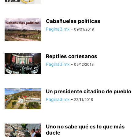
Cabañuelas políticas
Pagina3.mx
-
09/01/2019
Reptiles cortesanos
Pagina3.mx
-
05/12/2018
Un presidente citadino de pueblo
Pagina3.mx
-
22/11/2018
Uno no sabe qué es lo que más
duele