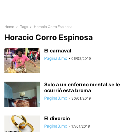
Home
Tags
Horacio Corro Espinosa
Horacio Corro Espinosa
El carnaval
Pagina3.mx
-
06/02/2019
Solo a un enfermo mental se le
ocurrió esta broma
Pagina3.mx
-
30/01/2019
El divorcio
Pagina3.mx
-
17/01/2019