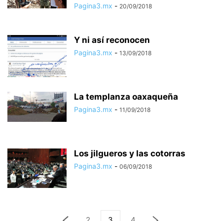
Pagina3.mx
-
20/09/2018
Y ni así reconocen
Pagina3.mx
-
13/09/2018
La templanza oaxaqueña
Pagina3.mx
-
11/09/2018
Los jilgueros y las cotorras
Pagina3.mx
-
06/09/2018
2
3
4