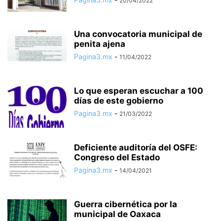
20/04/2022
Una convocatoria municipal de
penita ajena
Pagina3.mx
-
11/04/2022
Lo que esperan escuchar a 100
días de este gobierno
Pagina3.mx
-
21/03/2022
Deficiente auditoría del OSFE:
Congreso del Estado
Pagina3.mx
-
14/04/2021
Guerra cibernética por la
municipal de Oaxaca