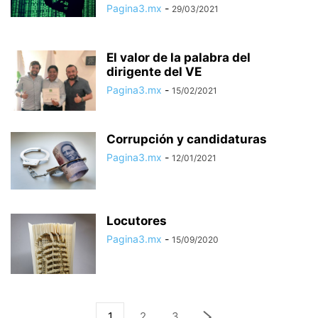
Pagina3.mx
-
29/03/2021
El valor de la palabra del
dirigente del VE
Pagina3.mx
-
15/02/2021
Corrupción y candidaturas
Pagina3.mx
-
12/01/2021
Locutores
Pagina3.mx
-
15/09/2020
1
2
3