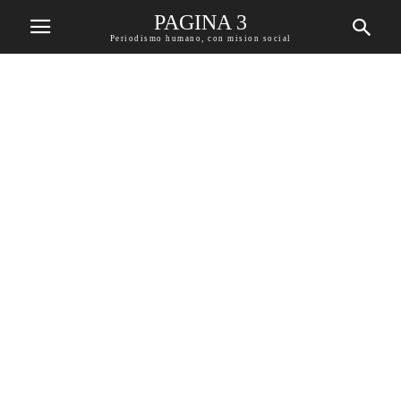
PAGINA 3
Periodismo humano, con mision social