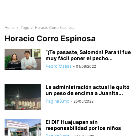
Home
Tags
Horacio Corro Espinosa
Horacio Corro Espinosa
“¡Te pasaste, Salomón! Para ti fue
muy fácil poner el pecho...
Pedro Matías
-
01/09/2022
La administración actual le quitó
un peso de encima a Juanita...
Pagina3.mx
-
25/05/2022
El DIF Huajuapan sin
responsabilidad por los niños
Pagina3.mx
-