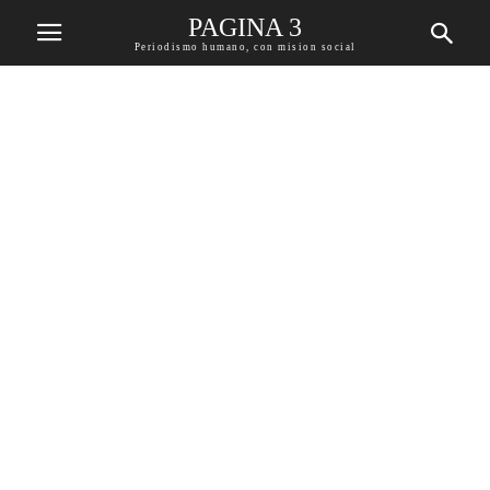
PAGINA 3
Periodismo humano, con mision social