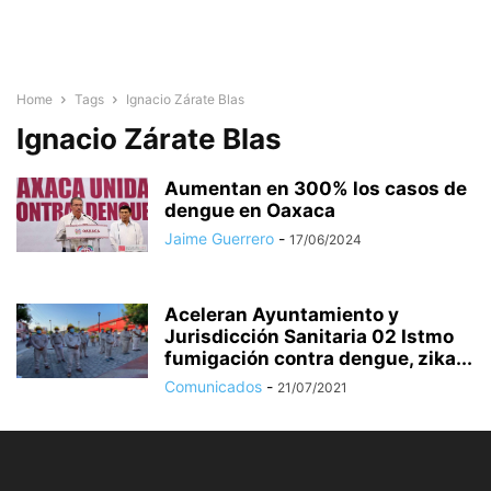
Home
Tags
Ignacio Zárate Blas
Ignacio Zárate Blas
Aumentan en 300% los casos de
dengue en Oaxaca
Jaime Guerrero
-
17/06/2024
Aceleran Ayuntamiento y
Jurisdicción Sanitaria 02 Istmo
fumigación contra dengue, zika...
Comunicados
-
21/07/2021