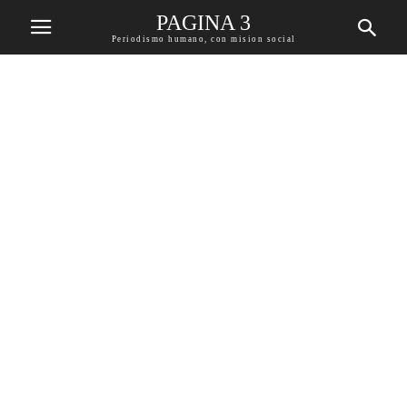
PAGINA 3
Periodismo humano, con mision social