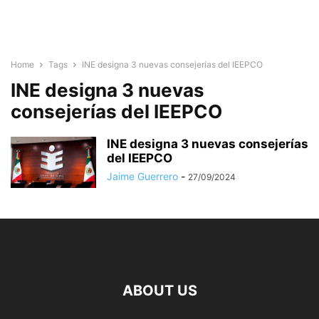
Home
Tags
INE designa 3 nuevas consejerías del IEEPCO
INE designa 3 nuevas
consejerías del IEEPCO
INE designa 3 nuevas consejerías
del IEEPCO
Jaime Guerrero
-
27/09/2024
ABOUT US