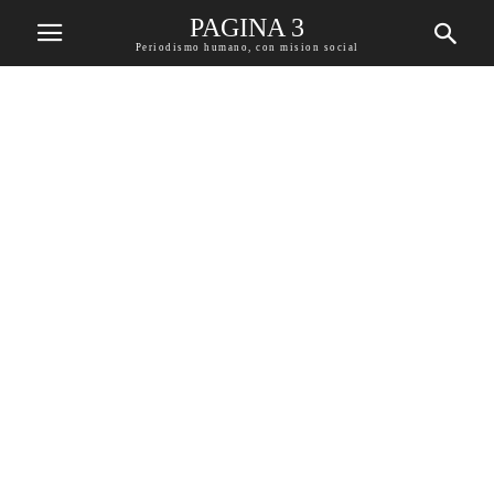
PAGINA 3
Periodismo humano, con mision social