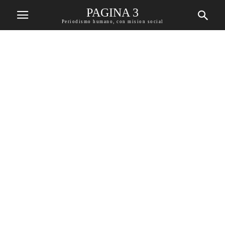
PAGINA 3
Periodismo humano, con mision social