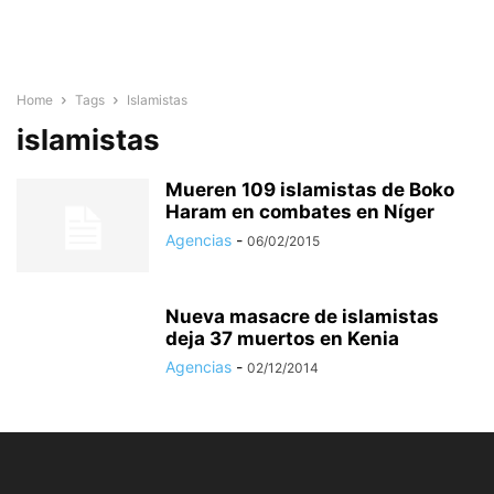
Home
Tags
Islamistas
islamistas
Mueren 109 islamistas de Boko
Haram en combates en Níger
Agencias
-
06/02/2015
Nueva masacre de islamistas
deja 37 muertos en Kenia
Agencias
-
02/12/2014