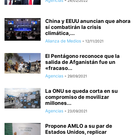
Agencias
-
24/02/2022
China y EEUU anuncian que ahora
sí combatirán la crisis
climática,...
Alianza de Medios
-
12/11/2021
El Pentágono reconoce que la
salida de Afganistán fue un
«fracaso...
Agencias
-
29/09/2021
La ONU se queda corta en su
compromiso de movilizar
millones...
Agencias
-
23/09/2021
Propone AMLO a su par de
Estados Unidos, replicar