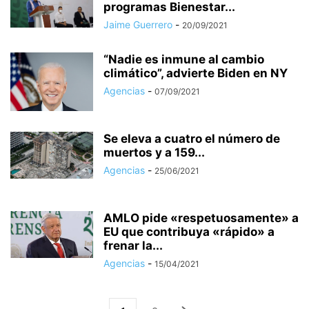
programas Bienestar...
Jaime Guerrero
-
20/09/2021
“Nadie es inmune al cambio
climático”, advierte Biden en NY
Agencias
-
07/09/2021
Se eleva a cuatro el número de
muertos y a 159...
Agencias
-
25/06/2021
AMLO pide «respetuosamente» a
EU que contribuya «rápido» a
frenar la...
Agencias
-
15/04/2021