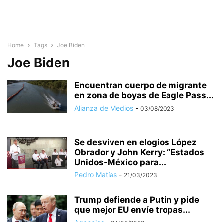
Home
Tags
Joe Biden
Joe Biden
Encuentran cuerpo de migrante
en zona de boyas de Eagle Pass...
Alianza de Medios
-
03/08/2023
Se desviven en elogios López
Obrador y John Kerry: “Estados
Unidos-México para...
Pedro Matías
-
21/03/2023
Trump defiende a Putin y pide
que mejor EU envíe tropas...