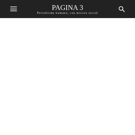
PAGINA 3
Periodismo humano, con mision social