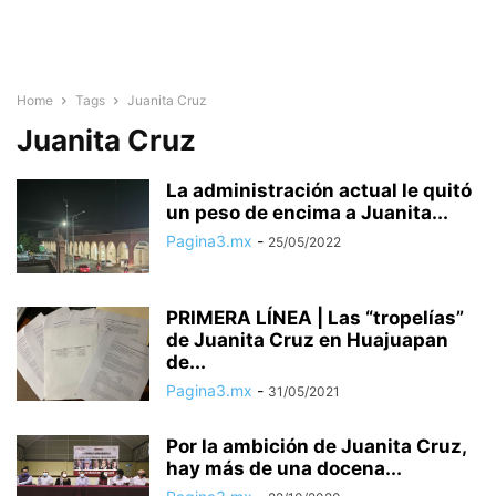
Home
Tags
Juanita Cruz
Juanita Cruz
La administración actual le quitó
un peso de encima a Juanita...
Pagina3.mx
-
25/05/2022
PRIMERA LÍNEA | Las “tropelías”
de Juanita Cruz en Huajuapan
de...
Pagina3.mx
-
31/05/2021
Por la ambición de Juanita Cruz,
hay más de una docena...