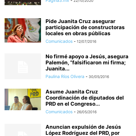
Pagina3.mx
-
22/10/2020
Pide Juanita Cruz asegurar
participación de constructoras
locales en obras públicas
Comunicados
-
12/07/2016
No firmé apoyo a Jesús, asegura
Palemón, “falsificaron mi firma;
Juanita...
Paulina Ríos Olivera
-
30/05/2016
Asume Juanita Cruz
Coordinación de diputados del
PRD en el Congreso...
Comunicados
-
26/05/2016
Anuncian expulsión de Jesús
López Rodríguez del PRD, por