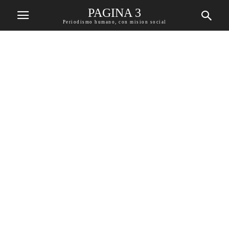
PAGINA 3
Periodismo humano, con mision social