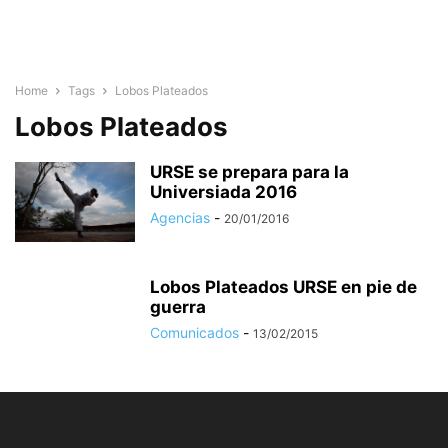
Home
Tags
Lobos Plateados
Lobos Plateados
URSE se prepara para la
Universiada 2016
Agencias
-
20/01/2016
Lobos Plateados URSE en pie de
guerra
Comunicados
-
13/02/2015