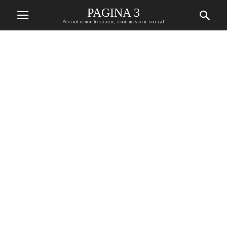
PAGINA 3
Periodismo humano, con mision social