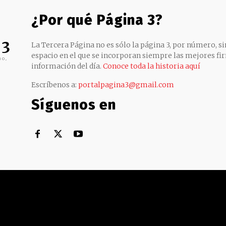
¿Por qué Página 3?
 3
La Tercera Página no es sólo la página 3, por número, sin
espacio en el que se incorporan siempre las mejores fir
no,
información del día.
Conoce toda la historia aquí
Escríbenos a:
portalpagina3@gmail.com
Síguenos en
Territorial