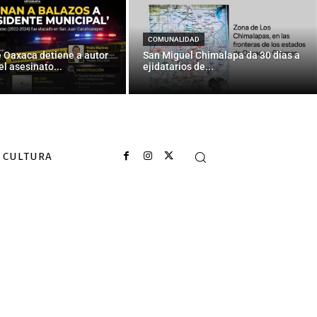
COMUNALIDAD
e Oaxaca detiene a autor
San Miguel Chimalapa da 30 días a
el asesinato...
ejidatarios de...
CULTURA