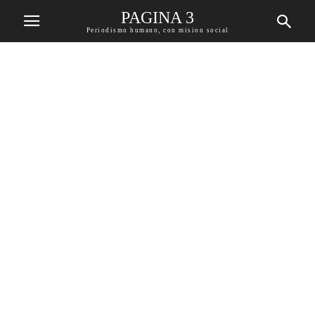
PAGINA 3
Periodismo humano, con mision social