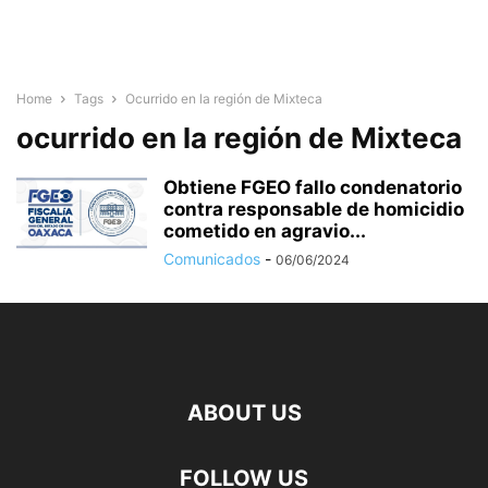
Home
Tags
Ocurrido en la región de Mixteca
ocurrido en la región de Mixteca
Obtiene FGEO fallo condenatorio
contra responsable de homicidio
cometido en agravio...
Comunicados
-
06/06/2024
ABOUT US
FOLLOW US