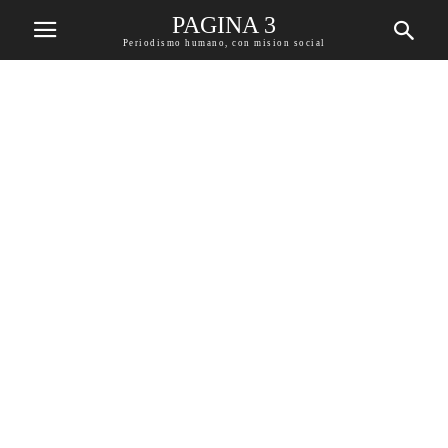
PAGINA 3
Periodismo humano, con mision social