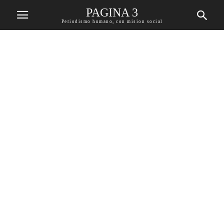
PAGINA 3
Periodismo humano, con mision social