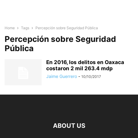
Home
Tags
Percepción sobre Seguridad Pública
Percepción sobre Seguridad
Pública
En 2016, los delitos en Oaxaca
costaron 2 mil 263.4 mdp
Jaime Guerrero
-
10/10/2017
ABOUT US