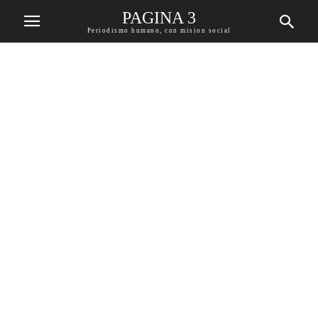
PAGINA 3
Periodismo humano, con mision social