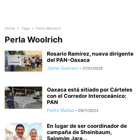
Home
Tags
Perla Woolrich
Perla Woolrich
Rosario Ramírez, nueva dirigente
del PAN-Oaxaca
Jaime Guerrero
-
27/01/2025
Oaxaca está sitiado por Cárteles
con el Corredor Interoceánico:
PAN
Pedro Matías
-
09/11/2023
En lugar de ser coordinador de
campaña de Sheinbaum,
Salomón Jara...