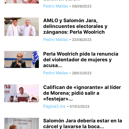
Pedro Matías
-
06/09/2023
AMLO y Salomón Jara,
delincuentes electorales y
zánganos: Perla Woolrich
Pedro Matías
-
23/08/2023
Perla Woolrich pide la renuncia
del violentador de mujeres y
acusa...
Pedro Matías
-
29/03/2023
Califican de «ignorante» al líder
de Morena; pidió salir a
«festejar»...
Pagina3.mx
-
07/03/2023
Salomón Jara debería estar en la
cárcel y lavarse la boca...