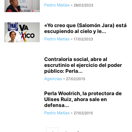
Pedro Matías
-
28/02/2023
«Yo creo que (Salomón Jara) está
escupiendo al cielo y le...
Pedro Matías
-
17/02/2023
Contraloría social, abre al
escrutinio el ejercicio del poder
público: Perla...
Agencias
-
27/02/2015
Perla Woolrich, la protectora de
Ulises Ruiz, ahora sale en
defensa...
Pedro Matías
-
27/02/2015