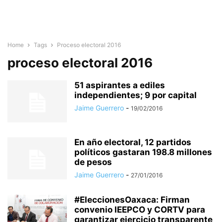
Home
Tags
Proceso electoral 2016
proceso electoral 2016
51 aspirantes a ediles
independientes; 9 por capital
Jaime Guerrero
-
19/02/2016
En año electoral, 12 partidos
políticos gastaran 198.8 millones
de pesos
Jaime Guerrero
-
27/01/2016
#EleccionesOaxaca: Firman
convenio IEEPCO y CORTV para
garantizar ejercicio transparente