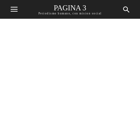
PAGINA 3
Periodismo humano, con mision social