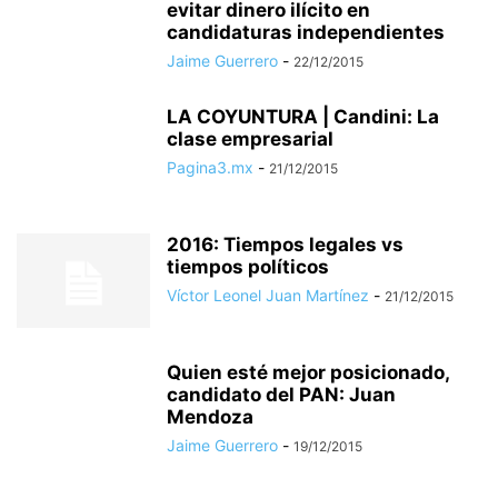
evitar dinero ilícito en
candidaturas independientes
Jaime Guerrero
-
22/12/2015
LA COYUNTURA | Candini: La
clase empresarial
Pagina3.mx
-
21/12/2015
2016: Tiempos legales vs
tiempos políticos
Víctor Leonel Juan Martínez
-
21/12/2015
Quien esté mejor posicionado,
candidato del PAN: Juan
Mendoza
Jaime Guerrero
-
19/12/2015