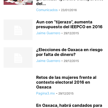
del...
Comunicados
-
23/01/2016
Aun con “tijerazo”, aumenta
presupuesto del IEEPCO en 2016
Jaime Guerrero
-
29/12/2015
¿Elecciones de Oaxaca en riesgo
por falta de dinero?
Jaime Guerrero
-
29/12/2015
Retos de las mujeres frente al
contexto electoral 2016 en
Oaxaca
Pagina3.mx
-
29/12/2015
En Oaxaca, habrá candados para