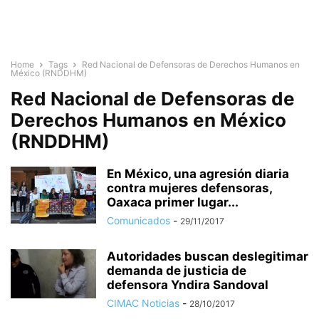
Home
Tags
Red Nacional de Defensoras de Derechos Humanos en
México (RNDDHM)
Red Nacional de Defensoras de
Derechos Humanos en México
(RNDDHM)
En México, una agresión diaria
contra mujeres defensoras,
Oaxaca primer lugar...
Comunicados
-
29/11/2017
Autoridades buscan deslegitimar
demanda de justicia de
defensora Yndira Sandoval
CIMAC Noticias
-
28/10/2017