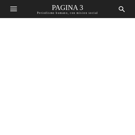
PAGINA 3
Periodismo humano, con mision social