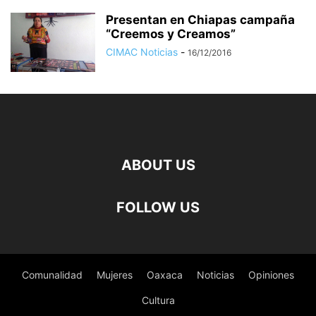
Presentan en Chiapas campaña
“Creemos y Creamos”
CIMAC Noticias
-
16/12/2016
ABOUT US
FOLLOW US
Comunalidad
Mujeres
Oaxaca
Noticias
Opiniones
Cultura