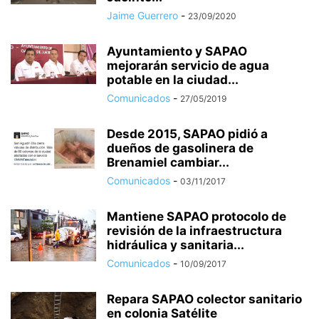
Jaime Guerrero
-
23/09/2020
Ayuntamiento y SAPAO
mejorarán servicio de agua
potable en la ciudad...
Comunicados
-
27/05/2019
Desde 2015, SAPAO pidió a
dueños de gasolinera de
Brenamiel cambiar...
Comunicados
-
03/11/2017
Mantiene SAPAO protocolo de
revisión de la infraestructura
hidráulica y sanitaria...
Comunicados
-
10/09/2017
Repara SAPAO colector sanitario
en colonia Satélite