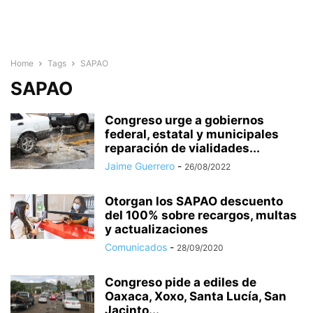
Home
Tags
SAPAO
SAPAO
Congreso urge a gobiernos
federal, estatal y municipales
reparación de vialidades...
Jaime Guerrero
-
26/08/2022
Otorgan los SAPAO descuento
del 100% sobre recargos, multas
y actualizaciones
Comunicados
-
28/09/2020
Congreso pide a ediles de
Oaxaca, Xoxo, Santa Lucía, San
Jacinto...