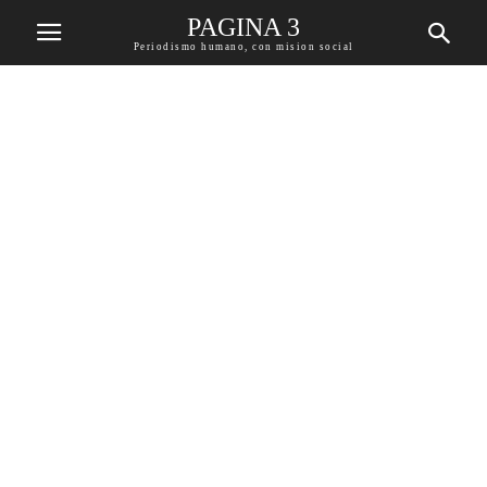
PAGINA 3
Periodismo humano, con mision social