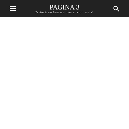
PAGINA 3
Periodismo humano, con mision social