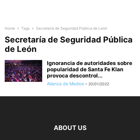
Home
Tags
Secretaría de Seguridad Pública de León
Secretaría de Seguridad Pública
de León
Ignorancia de autoridades sobre
popularidad de Santa Fe Klan
provoca descontrol...
Alianza de Medios
-
20/01/2022
ABOUT US