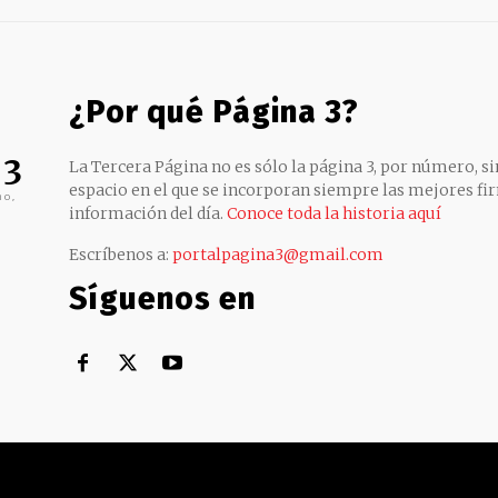
¿Por qué Página 3?
 3
La Tercera Página no es sólo la página 3, por número, sin
espacio en el que se incorporan siempre las mejores fir
no,
información del día.
Conoce toda la historia aquí
Escríbenos a:
portalpagina3@gmail.com
Síguenos en
Territorial