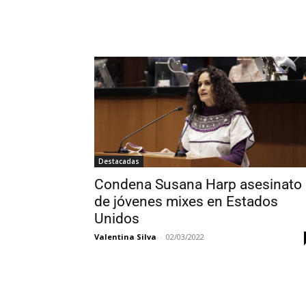
Destacadas
Condena Susana Harp asesinato
de jóvenes mixes en Estados
Unidos
Valentina Silva
-
02/03/2022