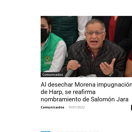
Comunicados
Al desechar Morena impugnació
de Harp, se reafirma
nombramiento de Salomón Jara
Comunicados
-
10/01/2022