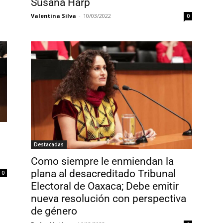
Susana Harp
Valentina Silva
-
10/03/2022
0
Destacadas
Como siempre le enmiendan la
plana al desacreditado Tribunal
0
Electoral de Oaxaca; Debe emitir
nueva resolución con perspectiva
de género