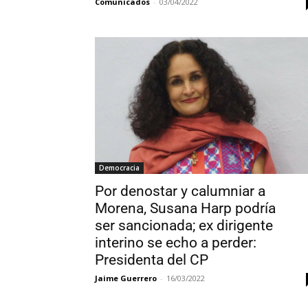
Comunicados
-
03/04/2022
Democracia
Por denostar y calumniar a
Morena, Susana Harp podría
ser sancionada; ex dirigente
interino se echo a perder:
Presidenta del CP
Jaime Guerrero
-
16/03/2022