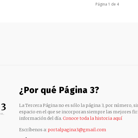
Página 1 de 4
¿Por qué Página 3?
 3
La Tercera Página no es sólo la página 3, por número, sin
espacio en el que se incorporan siempre las mejores fir
no,
información del día.
Conoce toda la historia aquí
Escríbenos a:
portalpagina3@gmail.com