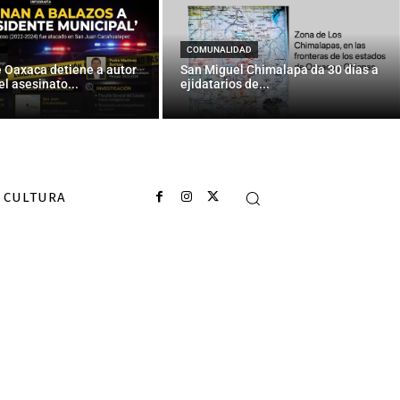
COMUNALIDAD
e Oaxaca detiene a autor
San Miguel Chimalapa da 30 días a
el asesinato...
ejidatarios de...
CULTURA