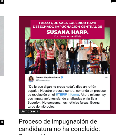
0
Democracia
Proceso de impugnación de
0
candidatura no ha concluido: