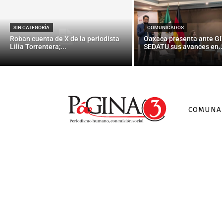
SIN CATEGORÍA
COMUNICADOS
Roban cuenta de X de la periodista
Oaxaca presenta ante GI
Lilia Torrentera;...
SEDATU sus avances en..
COMUNA