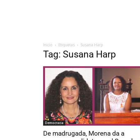
Inicio
Etiquetas
Susana Harp
Tag: Susana Harp
Democracia
De madrugada, Morena da a