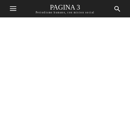
PAGINA 3
Periodismo humano, con mision social