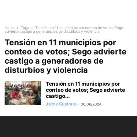
Home
Tags
Tensión en 11 municipios por conteo de votos; Sego
advierte castigo a generadores de disturbios y violencia
Tensión en 11 municipios por
conteo de votos; Sego advierte
castigo a generadores de
disturbios y violencia
Tensión en 11 municipios por
conteo de votos; Sego advierte
castigo...
Jaime Guerrero
-
06/06/2024