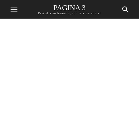
PAGINA 3
Periodismo humano, con mision social