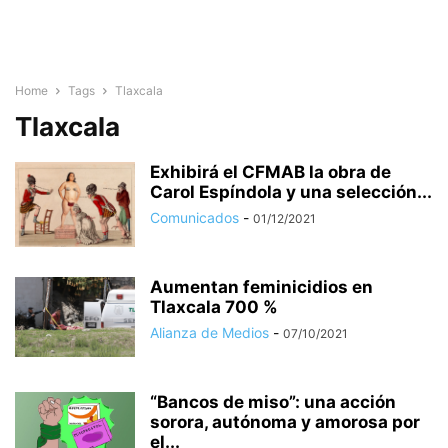
Home
Tags
Tlaxcala
Tlaxcala
Exhibirá el CFMAB la obra de
Carol Espíndola y una selección...
Comunicados
-
01/12/2021
Aumentan feminicidios en
Tlaxcala 700 %
Alianza de Medios
-
07/10/2021
“Bancos de miso”: una acción
sorora, autónoma y amorosa por
el...