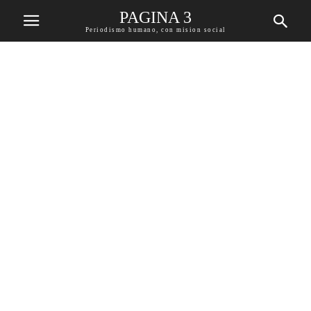
PAGINA 3
Periodismo humano, con mision social