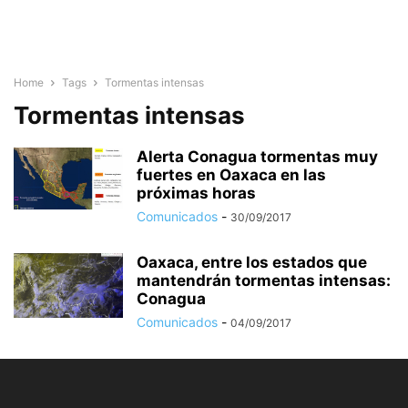
Home
Tags
Tormentas intensas
Tormentas intensas
Alerta Conagua tormentas muy
fuertes en Oaxaca en las
próximas horas
Comunicados
-
30/09/2017
Oaxaca, entre los estados que
mantendrán tormentas intensas:
Conagua
Comunicados
-
04/09/2017