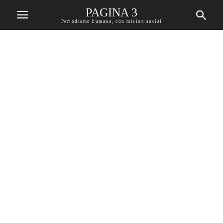
PAGINA 3
Periodismo humano, con mision social