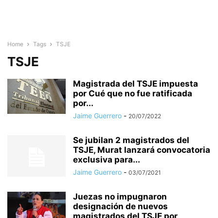
Home
Tags
TSJE
TSJE
Magistrada del TSJE impuesta
por Cué que no fue ratificada
por...
Jaime Guerrero
-
20/07/2022
Se jubilan 2 magistrados del
TSJE, Murat lanzará convocatoria
exclusiva para...
Jaime Guerrero
-
03/07/2021
Juezas no impugnaron
designación de nuevos
magistrados del TSJE por