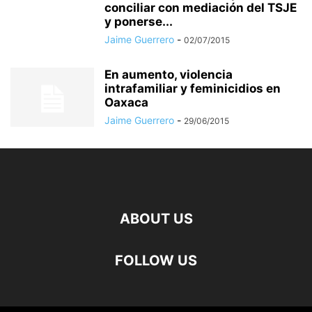
conciliar con mediación del TSJE
y ponerse...
Jaime Guerrero
-
02/07/2015
En aumento, violencia
intrafamiliar y feminicidios en
Oaxaca
Jaime Guerrero
-
29/06/2015
ABOUT US
FOLLOW US