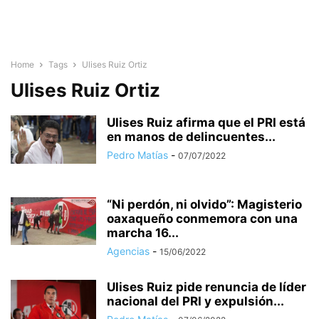
Home
Tags
Ulises Ruiz Ortiz
Ulises Ruiz Ortiz
Ulises Ruiz afirma que el PRI está
en manos de delincuentes...
Pedro Matías
-
07/07/2022
“Ni perdón, ni olvido”: Magisterio
oaxaqueño conmemora con una
marcha 16...
Agencias
-
15/06/2022
Ulises Ruiz pide renuncia de líder
nacional del PRI y expulsión...