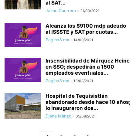
al SAT...
Jaime Guerrero
-
21/09/2021
Alcanza los $9100 mdp adeudo
al ISSSTE y SAT por cuotas...
Pagina3.mx
-
14/09/2021
Insensibilidad de Márquez Heine
en SSO; despedirán a 1500
empleados eventuales...
Pagina3.mx
-
13/08/2021
Hospital de Tequisistlán
abandonado desde hace 10 años;
lo inauguraron dos...
Diana Manzo
-
05/08/2021