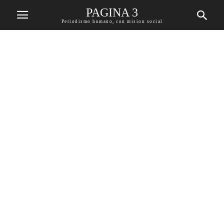
PAGINA 3
Periodismo humano, con mision social