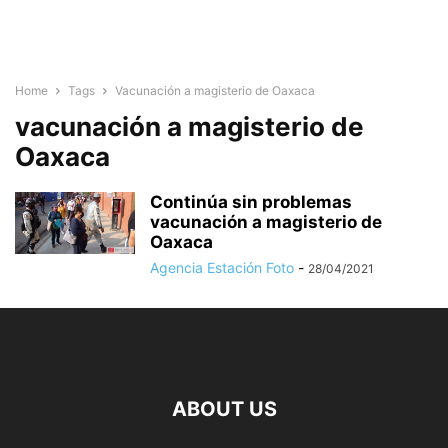
Home
Tags
Vacunación a magisterio de Oaxaca
vacunación a magisterio de
Oaxaca
Continúa sin problemas
vacunación a magisterio de
Oaxaca
Agencia Estación Foto
-
28/04/2021
ABOUT US