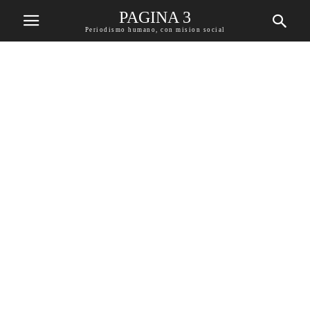
PAGINA 3
Periodismo humano, con mision social