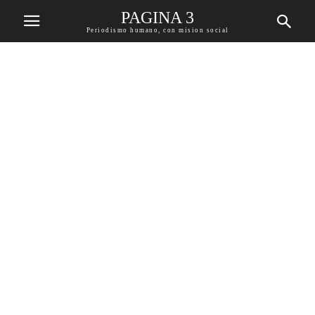
PAGINA 3
Periodismo humano, con mision social