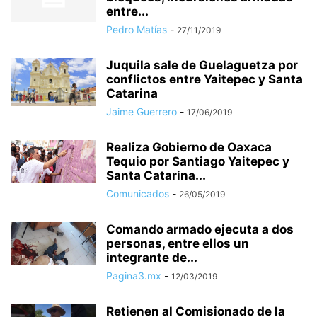
entre...
Pedro Matías
-
27/11/2019
Juquila sale de Guelaguetza por
conflictos entre Yaitepec y Santa
Catarina
Jaime Guerrero
-
17/06/2019
Realiza Gobierno de Oaxaca
Tequio por Santiago Yaitepec y
Santa Catarina...
Comunicados
-
26/05/2019
Comando armado ejecuta a dos
personas, entre ellos un
integrante de...
Pagina3.mx
-
12/03/2019
Retienen al Comisionado de la