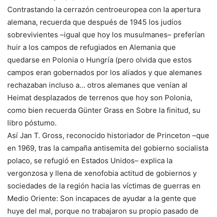
Contrastando la cerrazón centroeuropea con la apertura
alemana, recuerda que después de 1945 los judíos
sobrevivientes –igual que hoy los musulmanes– preferían
huir a los campos de refugiados en Alemania que
quedarse en Polonia o Hungría (pero olvida que estos
campos eran gobernados por los aliados y que alemanes
rechazaban incluso a… otros alemanes que venían al
Heimat desplazados de terrenos que hoy son Polonia,
como bien recuerda Günter Grass en Sobre la finitud, su
libro póstumo.
Así Jan T. Gross, reconocido historiador de Princeton –que
en 1969, tras la campaña antisemita del gobierno socialista
polaco, se refugió en Estados Unidos– explica la
vergonzosa y llena de xenofobia actitud de gobiernos y
sociedades de la región hacia las víctimas de guerras en
Medio Oriente: Son incapaces de ayudar a la gente que
huye del mal, porque no trabajaron su propio pasado de