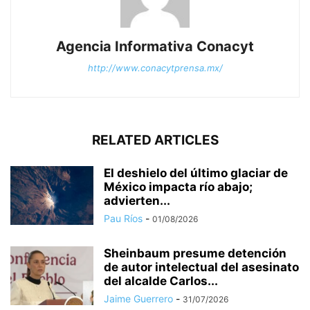
Agencia Informativa Conacyt
http://www.conacytprensa.mx/
RELATED ARTICLES
El deshielo del último glaciar de
México impacta río abajo;
advierten...
Pau Ríos
-
01/08/2026
Sheinbaum presume detención
de autor intelectual del asesinato
del alcalde Carlos...
Jaime Guerrero
-
31/07/2026