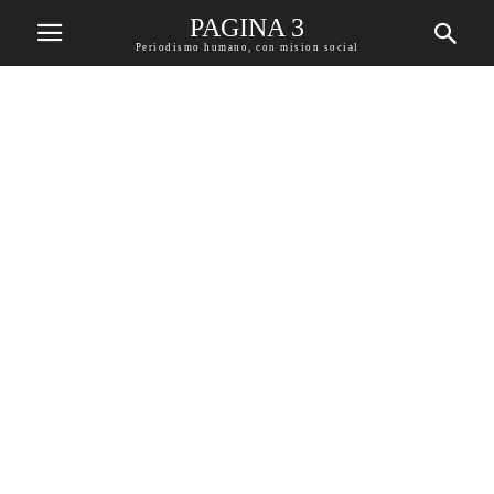
PAGINA 3
Periodismo humano, con mision social