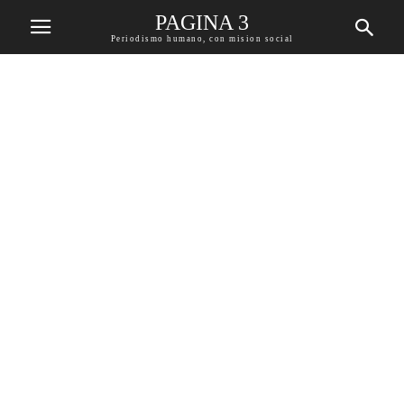
PAGINA 3
Periodismo humano, con mision social