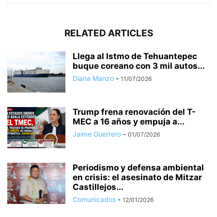
RELATED ARTICLES
Llega al Istmo de Tehuantepec
buque coreano con 3 mil autos...
Diana Manzo
-
11/07/2026
Trump frena renovación del T-
MEC a 16 años y empuja a...
Jaime Guerrero
-
01/07/2026
Periodismo y defensa ambiental
en crisis: el asesinato de Mitzar
Castillejos...
Comunicados
-
12/01/2026