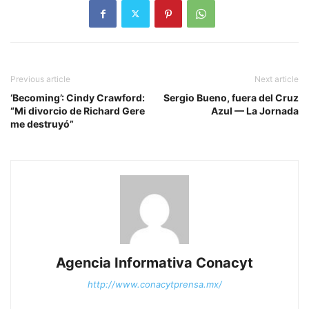
Previous article
Next article
‘Becoming’: Cindy Crawford:
Sergio Bueno, fuera del Cruz
“Mi divorcio de Richard Gere
Azul — La Jornada
me destruyó”
Agencia Informativa Conacyt
http://www.conacytprensa.mx/