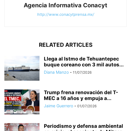
Agencia Informativa Conacyt
http://www.conacytprensa.mx/
RELATED ARTICLES
Llega al Istmo de Tehuantepec
buque coreano con 3 mil autos...
Diana Manzo
-
11/07/2026
Trump frena renovación del T-
MEC a 16 años y empuja a...
Jaime Guerrero
-
01/07/2026
Periodismo y defensa ambiental