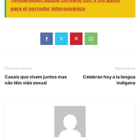
para el corredor interoceánico
Previous article
Next article
Casais que vivem juntos mas
Celebran hoy a la lengua
não têm vida sexual
indígena