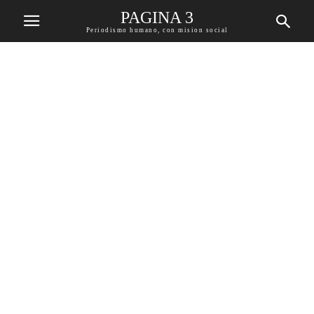
PAGINA 3
Periodismo humano, con mision social