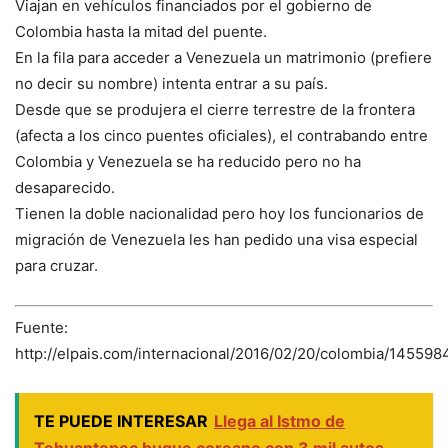
Viajan en vehículos financiados por el gobierno de
Colombia hasta la mitad del puente.
En la fila para acceder a Venezuela un matrimonio (prefiere
no decir su nombre) intenta entrar a su país.
Desde que se produjera el cierre terrestre de la frontera
(afecta a los cinco puentes oficiales), el contrabando entre
Colombia y Venezuela se ha reducido pero no ha
desaparecido.
Tienen la doble nacionalidad pero hoy los funcionarios de
migración de Venezuela les han pedido una visa especial
para cruzar.
Fuente:
http://elpais.com/internacional/2016/02/20/colombia/14559
TE PUEDE INTERESAR
Llega al Istmo de
Tehuantepec buque coreano con 3 mil autos