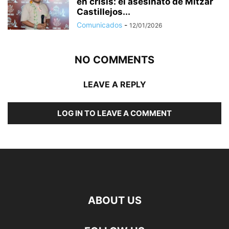
en crisis: el asesinato de Mitzar
Castillejos...
Comunicados
-
12/01/2026
NO COMMENTS
LEAVE A REPLY
LOG IN TO LEAVE A COMMENT
ABOUT US