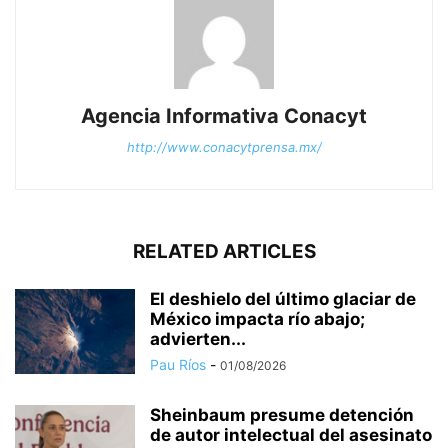
Agencia Informativa Conacyt
http://www.conacytprensa.mx/
RELATED ARTICLES
El deshielo del último glaciar de
México impacta río abajo;
advierten...
Pau Ríos
-
01/08/2026
Sheinbaum presume detención
de autor intelectual del asesinato