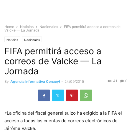
Home
Noticias
Nacionales
FIFA permitirá acceso a correos de
Valcke — La Jornada
Noticias
Nacionales
FIFA permitirá acceso a
correos de Valcke — La
Jornada
41
0
By
Agencia Informativa Conacyt
-
24/09/2015
«La oficina del fiscal general suizo ha exigido a la FIFA el
acceso a todas las cuentas de correos electrónicos de
Jérôme Valcke.