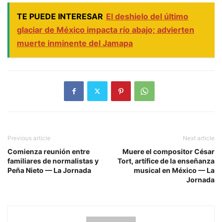
TE PUEDE INTERESAR
El deshielo del último
glaciar de México impacta río abajo; advierten
muerte inminente del Jamapa
Previous article
Next article
Comienza reunión entre
Muere el compositor César
familiares de normalistas y
Tort, artífice de la enseñanza
Peña Nieto — La Jornada
musical en México — La
Jornada