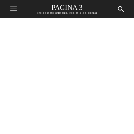
PAGINA 3
Periodismo humano, con mision social