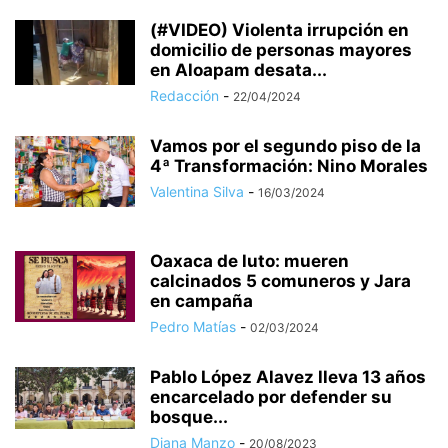
(#VIDEO) Violenta irrupción en
domicilio de personas mayores
en Aloapam desata...
Redacción
-
22/04/2024
Vamos por el segundo piso de la
4ª Transformación: Nino Morales
Valentina Silva
-
16/03/2024
Oaxaca de luto: mueren
calcinados 5 comuneros y Jara
en campaña
Pedro Matías
-
02/03/2024
Pablo López Alavez lleva 13 años
encarcelado por defender su
bosque...
Diana Manzo
-
20/08/2023