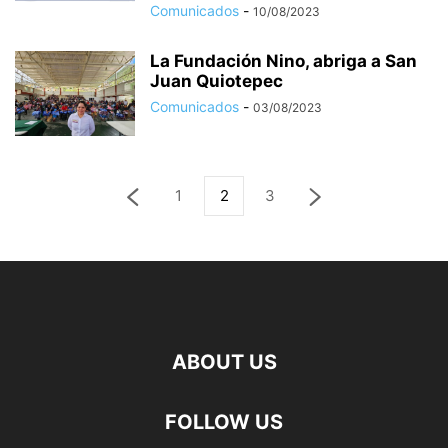
Comunicados
-
10/08/2023
La Fundación Nino, abriga a San
Juan Quiotepec
Comunicados
-
03/08/2023
1
2
3
ABOUT US
FOLLOW US