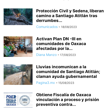
Protección Civil y Sedena, liberan
camino a Santiago Atitlán tras
derrumbes...
Comunicados
-
18/08/2023
Activan Plan DN -III en
comunidades de Oaxaca
afectadas por la...
Diana Manzo
-
17/08/2023
Lluvias incomunican a la
comunidad de Santiago Atitlán;
claman ayuda gubernamental
Pagina3.mx
-
15/08/2023
Obtiene Fiscalía de Oaxaca
vinculación a proceso y prisión
preventiva contra...