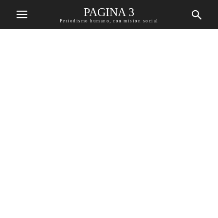
PAGINA 3
Periodismo humano, con mision social