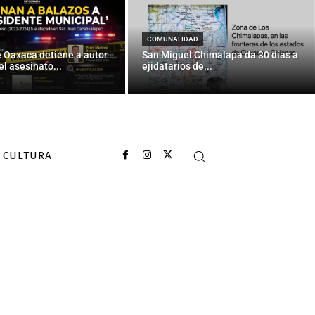
es
COMUNALIDAD
e Oaxaca detiene a autor
San Miguel Chimalapa da 30 días a
el asesinato...
ejidatarios de...
CULTURA