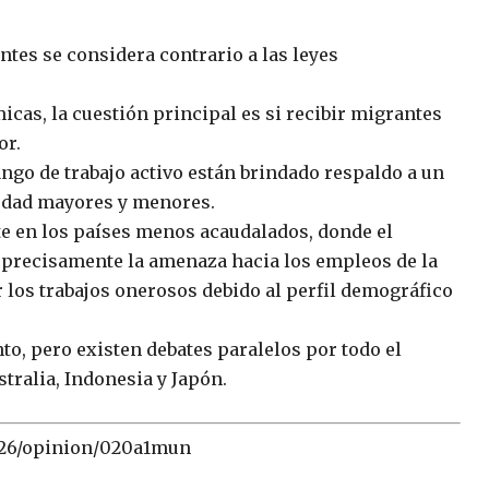
ntes se considera contrario a las leyes
as, la cuestión principal es si recibir migrantes
or.
ngo de trabajo activo están brindado respaldo a un
edad mayores y menores.
te en los países menos acaudalados, donde el
 precisamente la amenaza hacia los empleos de la
r los trabajos onerosos debido al perfil demográfico
to, pero existen debates paralelos por todo el
tralia, Indonesia y Japón.
/26/opinion/020a1mun