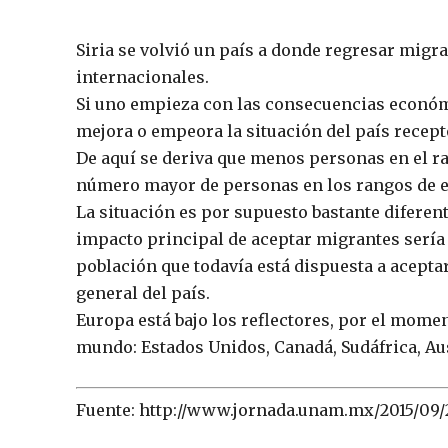
Siria se volvió un país a donde regresar migra
internacionales.
Si uno empieza con las consecuencias económic
mejora o empeora la situación del país recept
De aquí se deriva que menos personas en el ra
número mayor de personas en los rangos de 
La situación es por supuesto bastante diferen
impacto principal de aceptar migrantes sería
población que todavía está dispuesta a acepta
general del país.
Europa está bajo los reflectores, por el momen
mundo: Estados Unidos, Canadá, Sudáfrica, Aus
Fuente: http://www.jornada.unam.mx/2015/09