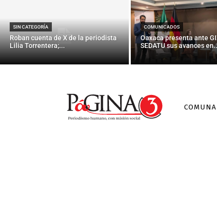
P
SIN CATEGORÍA
COMUNICADOS
Roban cuenta de X de la periodista
Oaxaca presenta ante GI
Lilia Torrentera;...
SEDATU sus avances en..
COMUNA