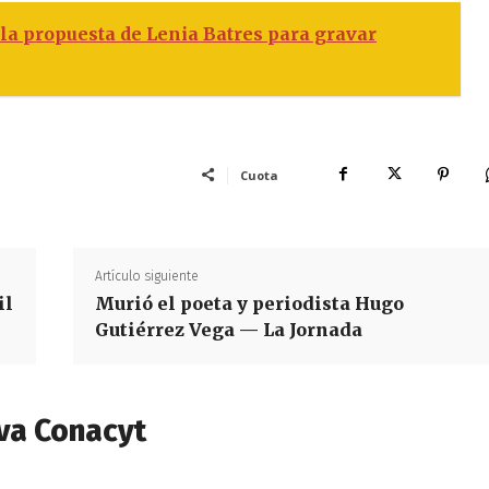
a propuesta de Lenia Batres para gravar
Cuota
Artículo siguiente
il
Murió el poeta y periodista Hugo
Gutiérrez Vega — La Jornada
va Conacyt