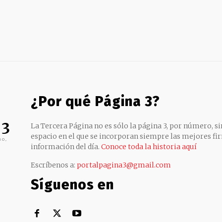
¿Por qué Página 3?
 3
La Tercera Página no es sólo la página 3, por número, sin
espacio en el que se incorporan siempre las mejores fir
no,
información del día.
Conoce toda la historia aquí
Escríbenos a:
portalpagina3@gmail.com
Síguenos en