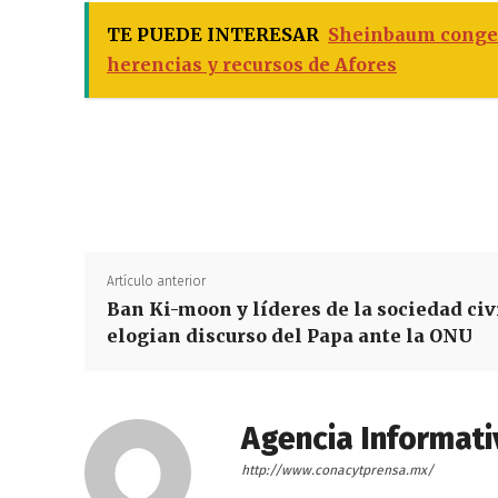
TE PUEDE INTERESAR
Sheinbaum congel
herencias y recursos de Afores
Artículo anterior
Ban Ki-moon y líderes de la sociedad civ
elogian discurso del Papa ante la ONU
Agencia Informati
http://www.conacytprensa.mx/