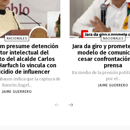
NACIONALES
NACIONALES
m presume detención
Jara da giro y promet
tor intelectual del
modelo de comunic
to del alcalde Carlos
cesar confrontación
arfuch lo vincula con
prensa
cidio de influencer
En medio de la presión polít
por el...
nbaum indica que la captura de
Ramón Ángel...
JAIME GUERRERO
JAIME GUERRERO