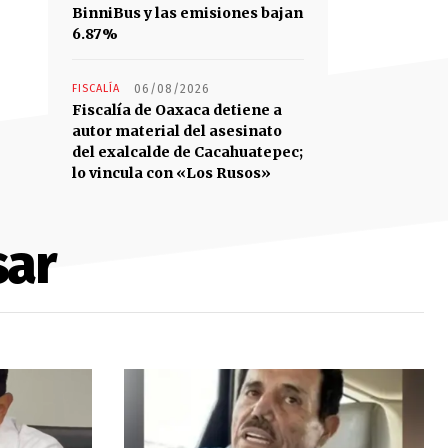
BinniBus y las emisiones bajan
6.87%
FISCALÍA
06/08/2026
Fiscalía de Oaxaca detiene a
autor material del asesinato
del exalcalde de Cacahuatepec;
lo vincula con «Los Rusos»
sar