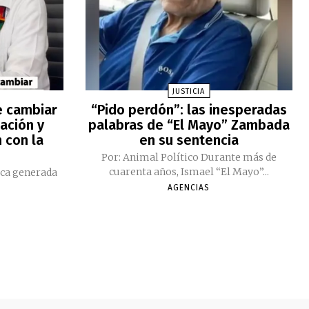
JUSTICIA
e cambiar
“Pido perdón”: las inesperadas
ación y
palabras de “El Mayo” Zambada
 con la
en su sentencia
Por: Animal Político Durante más de
cuarenta años, Ismael “El Mayo”...
ica generada
AGENCIAS