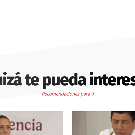
izá te pueda intere
Recomendaciones para ti