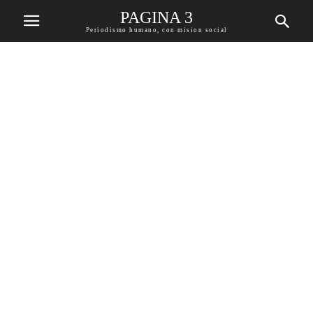
PAGINA 3
Periodismo humano, con mision social