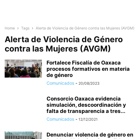
Home
Tags
Alerta de Violencia de Género contra las Mujeres (AVGM)
Alerta de Violencia de Género
contra las Mujeres (AVGM)
Fortalece Fiscalía de Oaxaca
procesos formativos en materia
de género
Comunicados
-
20/08/2023
Consorcio Oaxaca evidencia
simulación, descoordinación y
falta de transparencia a tres...
Comunicados
-
12/12/2021
Denunciar violencia de género en