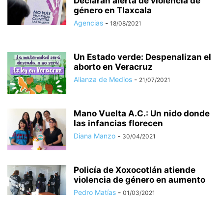
Declaran alerta de violencia de
género en Tlaxcala
Agencias
-
18/08/2021
Un Estado verde: Despenalizan el
aborto en Veracruz
Alianza de Medios
-
21/07/2021
Mano Vuelta A.C.: Un nido donde
las infancias florecen
Diana Manzo
-
30/04/2021
Policía de Xoxocotlán atiende
violencia de género en aumento
Pedro Matías
-
01/03/2021