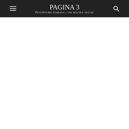
PAGINA 3
Periodismo humano, con mision social