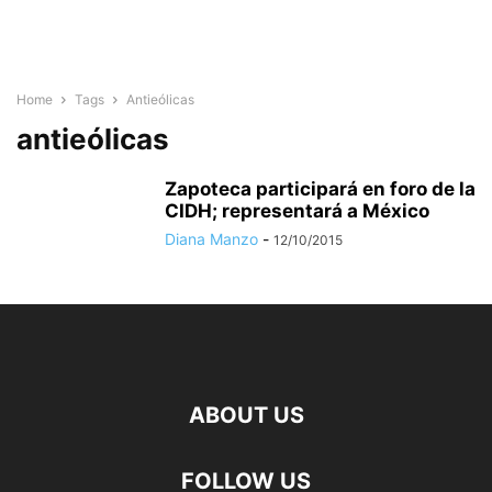
Home
Tags
Antieólicas
antieólicas
Zapoteca participará en foro de la
CIDH; representará a México
Diana Manzo
-
12/10/2015
ABOUT US
FOLLOW US