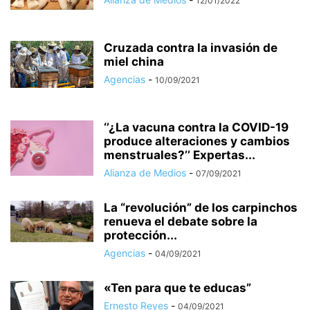
12/01/2022
Cruzada contra la invasión de
miel china
Agencias
-
10/09/2021
‘’¿La vacuna contra la COVID-19
produce alteraciones y cambios
menstruales?’’ Expertas...
Alianza de Medios
-
07/09/2021
La “revolución” de los carpinchos
renueva el debate sobre la
protección...
Agencias
-
04/09/2021
«Ten para que te educas”
Ernesto Reyes
-
04/09/2021