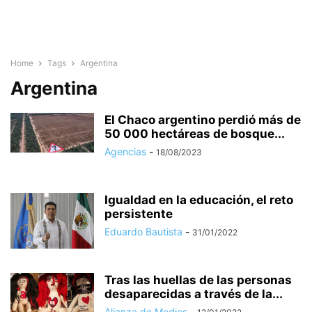
Home
Tags
Argentina
Argentina
El Chaco argentino perdió más de
50 000 hectáreas de bosque...
Agencias
-
18/08/2023
Igualdad en la educación, el reto
persistente
Eduardo Bautista
-
31/01/2022
Tras las huellas de las personas
desaparecidas a través de la...
Alianza de Medios
-