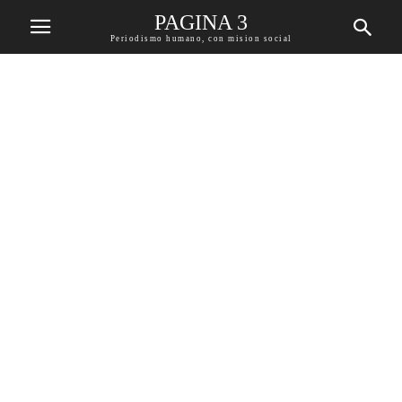
PAGINA 3
Periodismo humano, con mision social