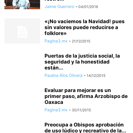
Jaime Guerrero
-
04/01/2016
«¡No vaciemos la Navidad! pues
sin valores puede reducirse a
folklore»
Pagina3.mx
-
21/12/2015
Puertas de la justicia social, la
seguridad y la honestidad
están...
Paulina Ríos Olivera
-
14/12/2015
Evaluar para mejorar es un
primer paso, afirma Arzobispo de
Oaxaca
Pagina3.mx
-
30/11/2015
Preocupa a Obispos aprobación
de uso lúdico y recreativo de la...