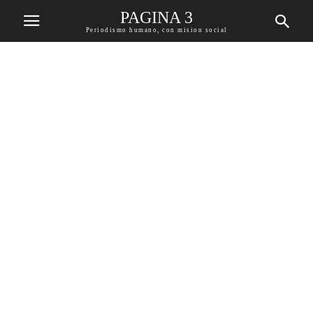
PAGINA 3
Periodismo humano, con mision social