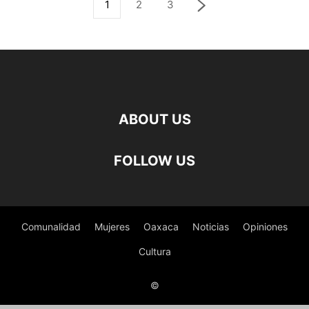
1
2
3
ABOUT US
FOLLOW US
Comunalidad
Mujeres
Oaxaca
Noticias
Opiniones
Cultura
©