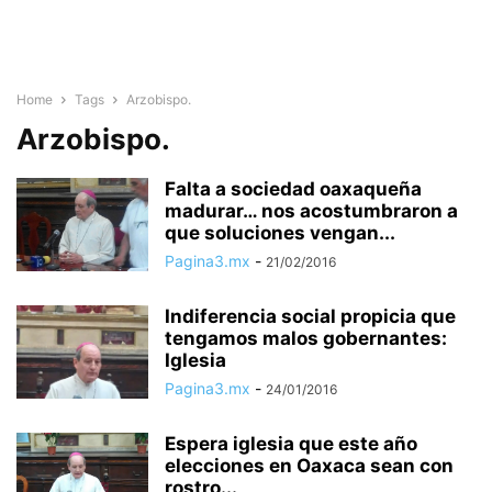
Home
Tags
Arzobispo.
Arzobispo.
Falta a sociedad oaxaqueña
madurar… nos acostumbraron a
que soluciones vengan...
Pagina3.mx
-
21/02/2016
Indiferencia social propicia que
tengamos malos gobernantes:
Iglesia
Pagina3.mx
-
24/01/2016
Espera iglesia que este año
elecciones en Oaxaca sean con
rostro...