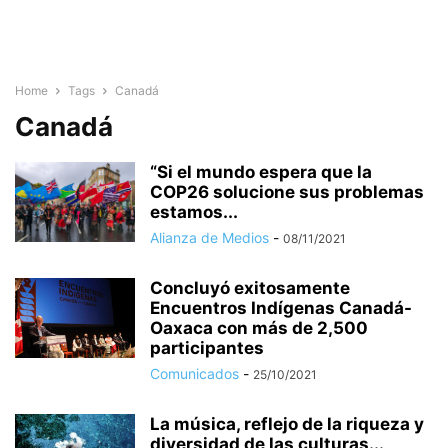
Home
Tags
Canadá
Canadá
“Si el mundo espera que la
COP26 solucione sus problemas
estamos...
Alianza de Medios
-
08/11/2021
Concluyó exitosamente
Encuentros Indígenas Canadá-
Oaxaca con más de 2,500
participantes
Comunicados
-
25/10/2021
La música, reflejo de la riqueza y
diversidad de las culturas...