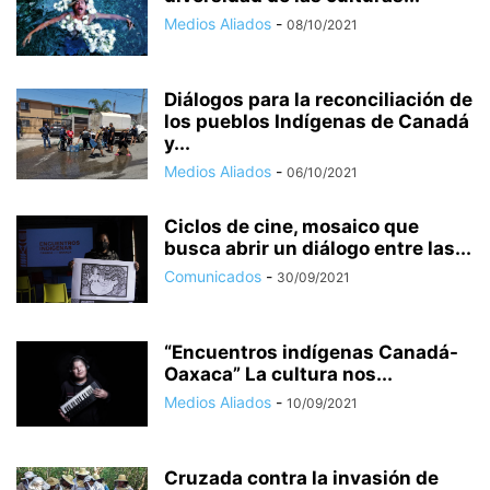
Medios Aliados
-
08/10/2021
Diálogos para la reconciliación de
los pueblos Indígenas de Canadá
y...
Medios Aliados
-
06/10/2021
Ciclos de cine, mosaico que
busca abrir un diálogo entre las...
Comunicados
-
30/09/2021
“Encuentros indígenas Canadá-
Oaxaca” La cultura nos...
Medios Aliados
-
10/09/2021
Cruzada contra la invasión de