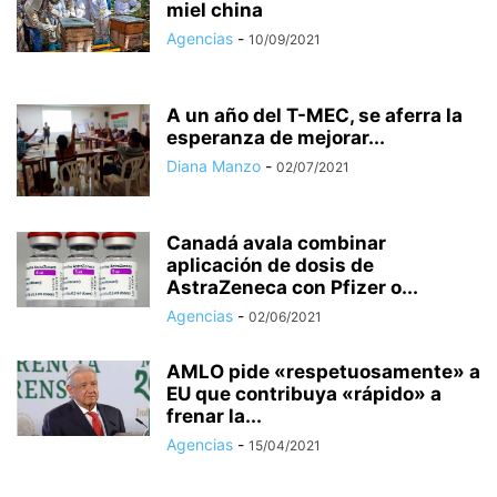
miel china
Agencias
-
10/09/2021
A un año del T-MEC, se aferra la
esperanza de mejorar...
Diana Manzo
-
02/07/2021
Canadá avala combinar
aplicación de dosis de
AstraZeneca con Pfizer o...
Agencias
-
02/06/2021
AMLO pide «respetuosamente» a
EU que contribuya «rápido» a
frenar la...
Agencias
-
15/04/2021