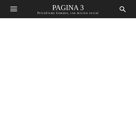
PAGINA 3
Periodismo humano, con mision social