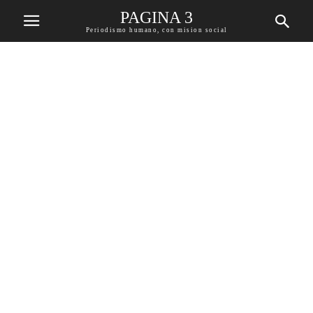
PAGINA 3
Periodismo humano, con mision social