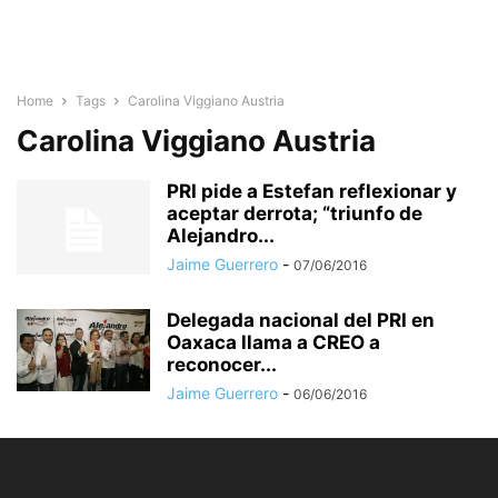
Home
Tags
Carolina Viggiano Austria
Carolina Viggiano Austria
PRI pide a Estefan reflexionar y
aceptar derrota; “triunfo de
Alejandro...
Jaime Guerrero
-
07/06/2016
Delegada nacional del PRI en
Oaxaca llama a CREO a
reconocer...
Jaime Guerrero
-
06/06/2016