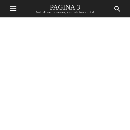
PAGINA 3
Periodismo humano, con mision social