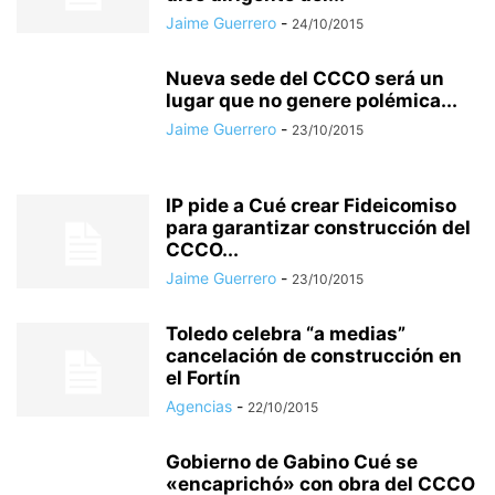
Jaime Guerrero
-
24/10/2015
Nueva sede del CCCO será un
lugar que no genere polémica...
Jaime Guerrero
-
23/10/2015
IP pide a Cué crear Fideicomiso
para garantizar construcción del
CCCO...
Jaime Guerrero
-
23/10/2015
Toledo celebra “a medias”
cancelación de construcción en
el Fortín
Agencias
-
22/10/2015
Gobierno de Gabino Cué se
«encaprichó» con obra del CCCO