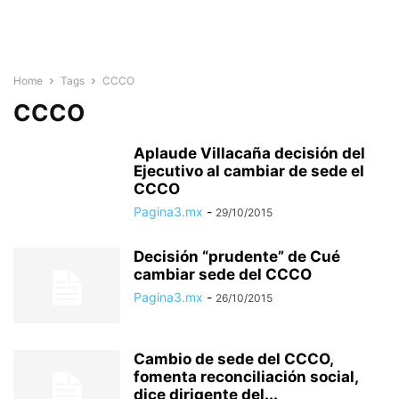
Home
Tags
CCCO
CCCO
Aplaude Villacaña decisión del
Ejecutivo al cambiar de sede el
CCCO
Pagina3.mx
-
29/10/2015
Decisión “prudente” de Cué
cambiar sede del CCCO
Pagina3.mx
-
26/10/2015
Cambio de sede del CCCO,
fomenta reconciliación social,
dice dirigente del...