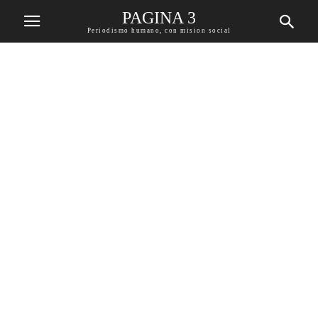
PAGINA 3
Periodismo humano, con mision social