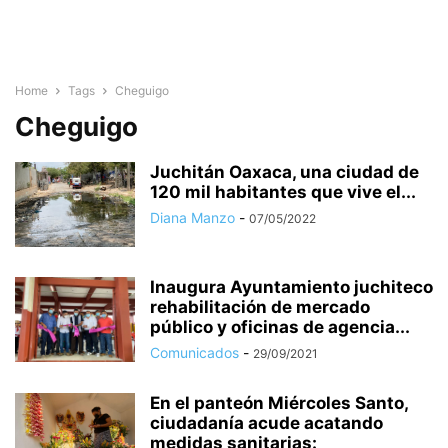
Home
Tags
Cheguigo
Cheguigo
Juchitán Oaxaca, una ciudad de
120 mil habitantes que vive el...
Diana Manzo
-
07/05/2022
Inaugura Ayuntamiento juchiteco
rehabilitación de mercado
público y oficinas de agencia...
Comunicados
-
29/09/2021
En el panteón Miércoles Santo,
ciudadanía acude acatando
medidas sanitarias: