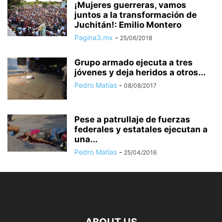
¡Mujeres guerreras, vamos
juntos a la transformación de
Juchitán!: Emilio Montero
Pagina3.mx
-
25/06/2018
Grupo armado ejecuta a tres
jóvenes y deja heridos a otros...
Pedro Matías
-
08/08/2017
Pese a patrullaje de fuerzas
federales y estatales ejecutan a
una...
Pedro Matías
-
25/04/2016