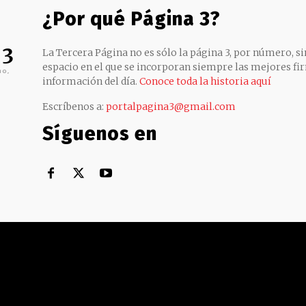
¿Por qué Página 3?
 3
La Tercera Página no es sólo la página 3, por número, sin
espacio en el que se incorporan siempre las mejores fir
no,
información del día.
Conoce toda la historia aquí
Escríbenos a:
portalpagina3@gmail.com
Síguenos en
Territorial