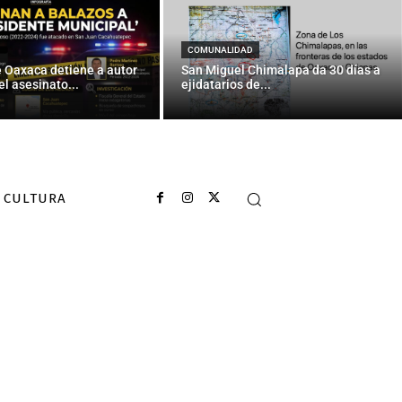
COMUNALIDAD
e Oaxaca detiene a autor
San Miguel Chimalapa da 30 días a
el asesinato...
ejidatarios de...
CULTURA