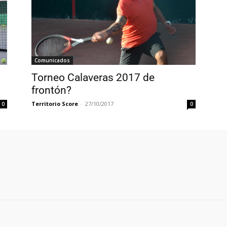
Comunicados
Torneo Calaveras 2017 de
frontón?
Territorio Score
-
27/10/2017
0
0