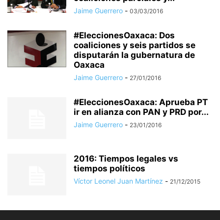
Jaime Guerrero
-
03/03/2016
#EleccionesOaxaca: Dos
coaliciones y seis partidos se
disputarán la gubernatura de
Oaxaca
Jaime Guerrero
-
27/01/2016
#EleccionesOaxaca: Aprueba PT
ir en alianza con PAN y PRD por...
Jaime Guerrero
-
23/01/2016
2016: Tiempos legales vs
tiempos políticos
Víctor Leonel Juan Martínez
-
21/12/2015