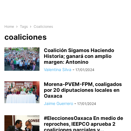
Home
Tags
Coaliciones
coaliciones
Coalición Sigamos Haciendo
Historia; ganará con amplio
margen: Antonino
Valentina Silva
-
17/01/2024
Morena-PVEM-FPM, coaligados
por 20 diputaciones locales en
Oaxaca
Jaime Guerrero
-
17/01/2024
#EleccionesOaxaca En medio de
reproches, IEEPCO aprueba 2
coaliciones parciales y...