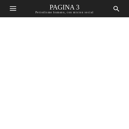
PAGINA 3
Periodismo humano, con mision social