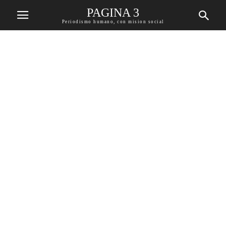
PAGINA 3
Periodismo humano, con mision social