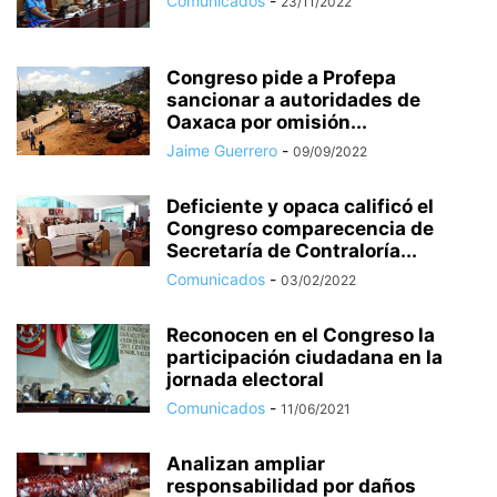
Comunicados
-
23/11/2022
Congreso pide a Profepa
sancionar a autoridades de
Oaxaca por omisión...
Jaime Guerrero
-
09/09/2022
Deficiente y opaca calificó el
Congreso comparecencia de
Secretaría de Contraloría...
Comunicados
-
03/02/2022
Reconocen en el Congreso la
participación ciudadana en la
jornada electoral
Comunicados
-
11/06/2021
Analizan ampliar
responsabilidad por daños