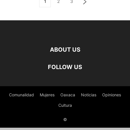
1
2
3
ABOUT US
FOLLOW US
Comunalidad
Mujeres
Oaxaca
Noticias
Opiniones
Cultura
©