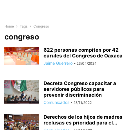
Home
Tags
Congreso
congreso
622 personas compiten por 42
curules del Congreso de Oaxaca
Jaime Guerrero
-
23/04/2024
Decreta Congreso capacitar a
servidores públicos para
prevenir discriminación
Comunicados
-
28/11/2022
Derechos de los hijos de madres
reclusas es prioridad para el...