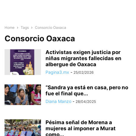
Home
Tags
Consorcio Oaxaca
Consorcio Oaxaca
Activistas exigen justicia por
niñas migrantes fallecidas en
albergue de Oaxaca
Pagina3.mx
-
25/02/2026
“Sandra ya está en casa, pero no
fue el final que...
Diana Manzo
-
28/04/2025
Pésima señal de Morena a
mujeres al imponer a Murat
como...