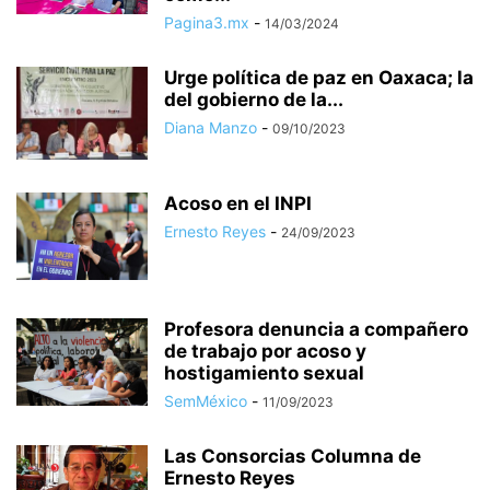
Pagina3.mx
-
14/03/2024
Urge política de paz en Oaxaca; la
del gobierno de la...
Diana Manzo
-
09/10/2023
Acoso en el INPI
Ernesto Reyes
-
24/09/2023
Profesora denuncia a compañero
de trabajo por acoso y
hostigamiento sexual
SemMéxico
-
11/09/2023
Las Consorcias Columna de
Ernesto Reyes