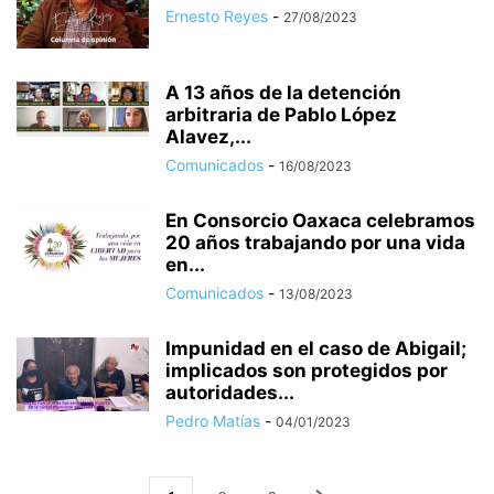
Ernesto Reyes
-
27/08/2023
A 13 años de la detención
arbitraria de Pablo López
Alavez,...
Comunicados
-
16/08/2023
En Consorcio Oaxaca celebramos
20 años trabajando por una vida
en...
Comunicados
-
13/08/2023
Impunidad en el caso de Abigail;
implicados son protegidos por
autoridades...
Pedro Matías
-
04/01/2023