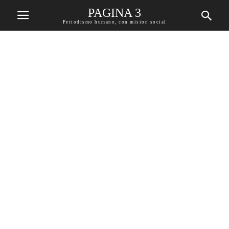
PAGINA 3
Periodismo humano, con mision social