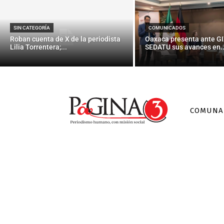
SIN CATEGORÍA
COMUNICADOS
Roban cuenta de X de la periodista
Oaxaca presenta ante GI
Lilia Torrentera;...
SEDATU sus avances en..
COMUNA