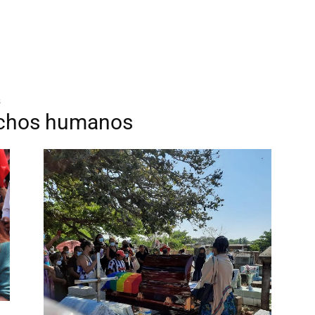
s
echos humanos