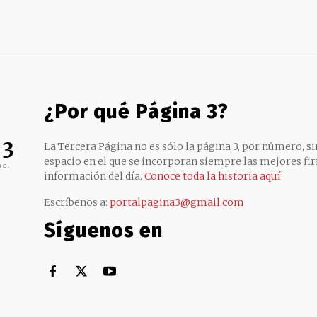
¿Por qué Página 3?
 3
La Tercera Página no es sólo la página 3, por número, sin
espacio en el que se incorporan siempre las mejores fir
no,
información del día.
Conoce toda la historia aquí
Escríbenos a:
portalpagina3@gmail.com
Síguenos en