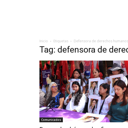
Inicio
Etiquetas
Defensora de derechos humano
Tag: defensora de der
Comunicados