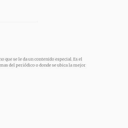
o que se le da un contenido especial. Es el
mas del periódico o donde se ubica la mejor