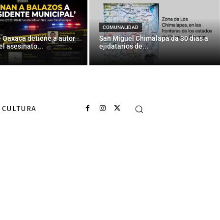
COMUNALIDAD
e Oaxaca detiene a autor
San Miguel Chimalapa da 30 días a
el asesinato...
ejidatarios de...
CULTURA