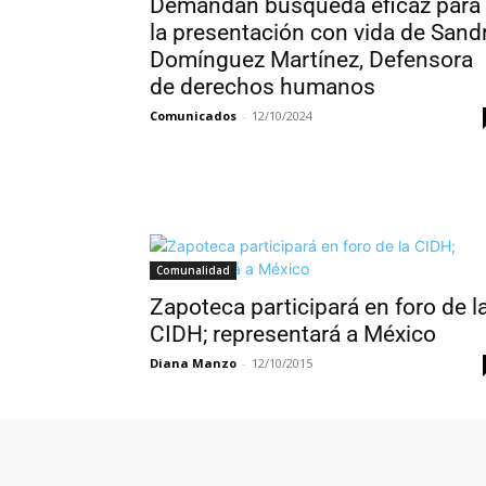
Demandan búsqueda eficaz para
la presentación con vida de Sand
Domínguez Martínez, Defensora
de derechos humanos
Comunicados
-
12/10/2024
Comunalidad
Zapoteca participará en foro de l
CIDH; representará a México
Diana Manzo
-
12/10/2015