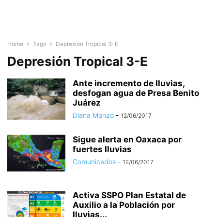
Home
Tags
Depresión Tropical 3-E
Depresión Tropical 3-E
Ante incremento de lluvias,
desfogan agua de Presa Benito
Juárez
Diana Manzo
-
12/06/2017
Sigue alerta en Oaxaca por
fuertes lluvias
Comunicados
-
12/06/2017
Activa SSPO Plan Estatal de
Auxilio a la Población por
lluvias...