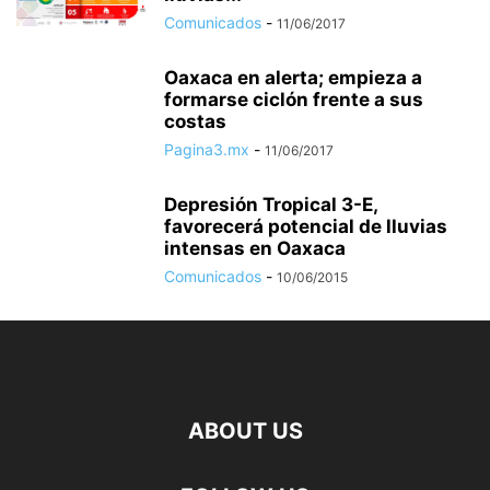
Comunicados
-
11/06/2017
Oaxaca en alerta; empieza a
formarse ciclón frente a sus
costas
Pagina3.mx
-
11/06/2017
Depresión Tropical 3-E,
favorecerá potencial de lluvias
intensas en Oaxaca
Comunicados
-
10/06/2015
ABOUT US