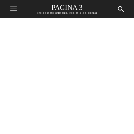
PAGINA 3
Periodismo humano, con mision social