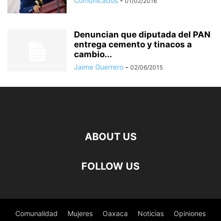
Comunicados
-
01/02/2016
Denuncian que diputada del PAN
entrega cemento y tinacos a
cambio...
Jaime Guerrero
-
02/06/2015
ABOUT US
FOLLOW US
Comunalidad
Mujeres
Oaxaca
Noticias
Opiniones