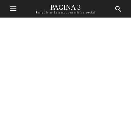
PAGINA 3
Periodismo humano, con mision social