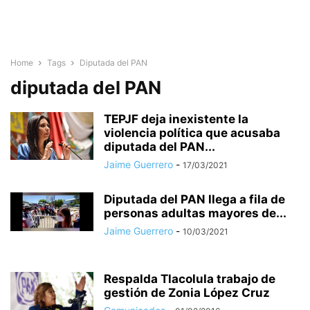
Home
Tags
Diputada del PAN
diputada del PAN
TEPJF deja inexistente la
violencia política que acusaba
diputada del PAN...
Jaime Guerrero
-
17/03/2021
Diputada del PAN llega a fila de
personas adultas mayores de...
Jaime Guerrero
-
10/03/2021
Respalda Tlacolula trabajo de
gestión de Zonia López Cruz