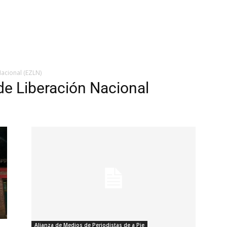
Nacional (EZLN)
 de Liberación Nacional
Alianza de Medios de Periodistas de a Pie