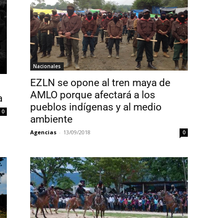
Nacionales
EZLN se opone al tren maya de
AMLO porque afectará a los
a
pueblos indígenas y al medio
0
ambiente
Agencias
-
13/09/2018
0