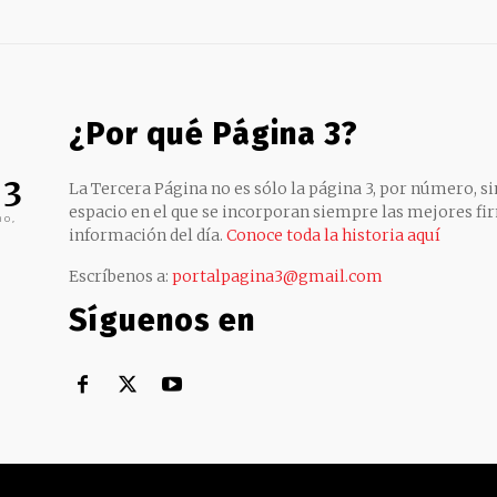
¿Por qué Página 3?
 3
La Tercera Página no es sólo la página 3, por número, sin
espacio en el que se incorporan siempre las mejores fir
no,
información del día.
Conoce toda la historia aquí
Escríbenos a:
portalpagina3@gmail.com
Síguenos en