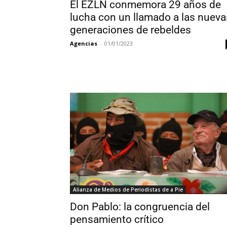
El EZLN conmemora 29 años de
lucha con un llamado a las nueva
generaciones de rebeldes
Agencias
-
01/01/2023
Alianza de Medios de Periodistas de a Pie
Don Pablo: la congruencia del
pensamiento crítico