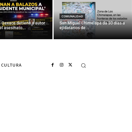
COMUNALIDAD
e Oaxaca detiene a autor
San Miguel Chimalapa da 30 días a
el asesinato...
ejidatarios de...
CULTURA