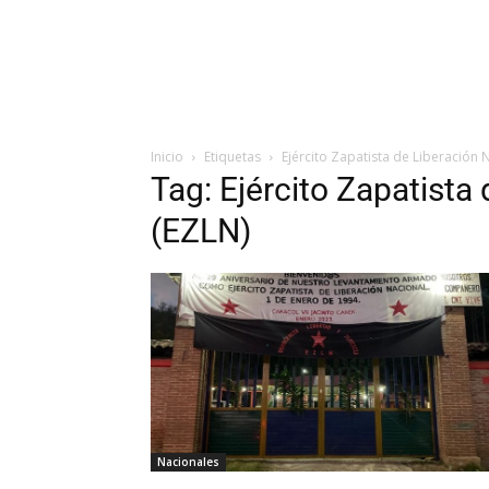
Inicio
Etiquetas
Ejército Zapatista de Liberación 
Tag: Ejército Zapatista
(EZLN)
Nacionales