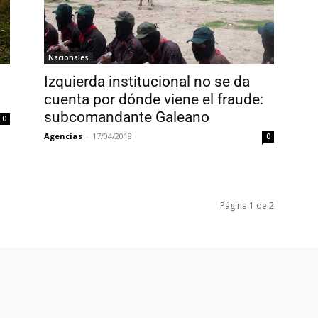
Nacionales
Izquierda institucional no se da
cuenta por dónde viene el fraude:
subcomandante Galeano
0
Agencias
-
17/04/2018
0
Página 1 de 2