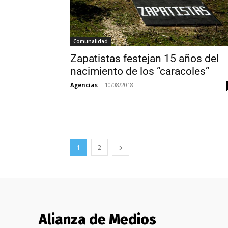
Comunalidad
Zapatistas festejan 15 años del
nacimiento de los “caracoles”
Agencias
-
10/08/2018
1
2
Alianza de Medios