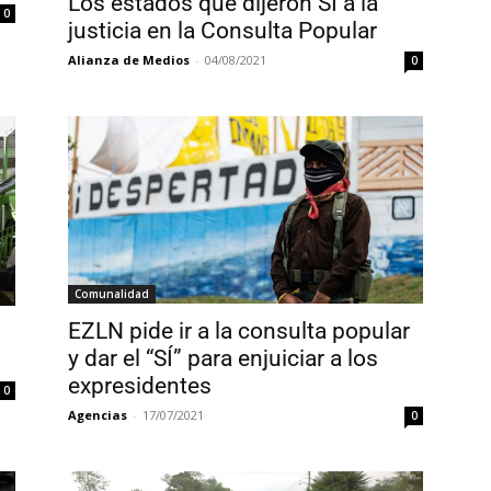
Los estados que dijeron SÍ a la
0
justicia en la Consulta Popular
Alianza de Medios
-
04/08/2021
0
Comunalidad
EZLN pide ir a la consulta popular
y dar el “SÍ” para enjuiciar a los
expresidentes
0
Agencias
-
17/07/2021
0