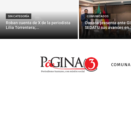
SIN CATEGORÍA
COMUNICADOS
Roban cuenta de X de la periodista
Oaxaca presenta ante GI
Lilia Torrentera;...
SEDATU sus avances en..
COMUNA