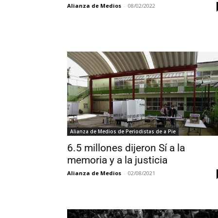
Alianza de Medios
-
08/02/2022
Alianza de Medios de Periodistas de a Pie
6.5 millones dijeron Sí a la
memoria y a la justicia
Alianza de Medios
-
02/08/2021