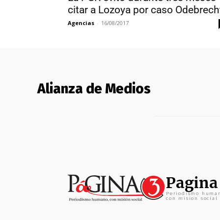
citar a Lozoya por caso Odebrech
Agencias
-
16/08/2017
Alianza de Medios
Pagina
Periodismo huma
con mision social