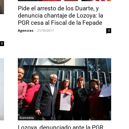
Pide el arresto de los Duarte, y
denuncia chantaje de Lozoya: la
PGR cesa al Fiscal de la Fepade
Agencias
-
21/10/2017
0
0
Economía
Lozoya, denunciado ante la PGR