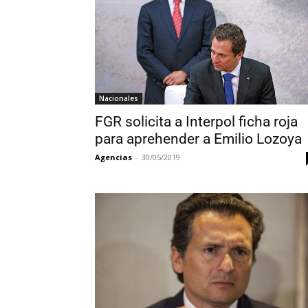
Nacionales
FGR solicita a Interpol ficha roja
para aprehender a Emilio Lozoya
Agencias
-
30/05/2019