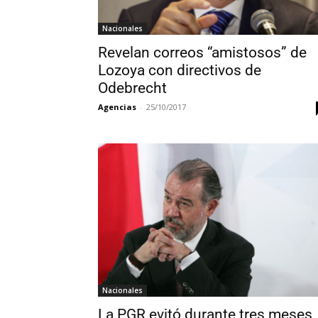
Nacionales
Revelan correos “amistosos” de
Lozoya con directivos de
Odebrecht
Agencias
-
25/10/2017
Nacionales
La PGR evitó durante tres meses