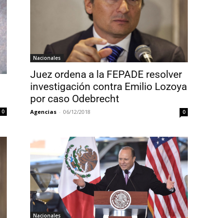
Nacionales
Juez ordena a la FEPADE resolver
investigación contra Emilio Lozoya
por caso Odebrecht
Agencias
-
06/12/2018
0
0
Nacionales