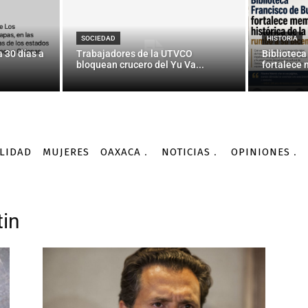
SOCIEDAD
HISTORIA
 30 días a
Trabajadores de la UTVCO
Biblioteca
bloquean crucero del Yu Va...
fortalece 
LIDAD
MUJERES
OAXACA
NOTICIAS
OPINIONES
tin